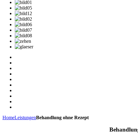
Home
Leistungen
Behandlung ohne Rezept
Behandlun